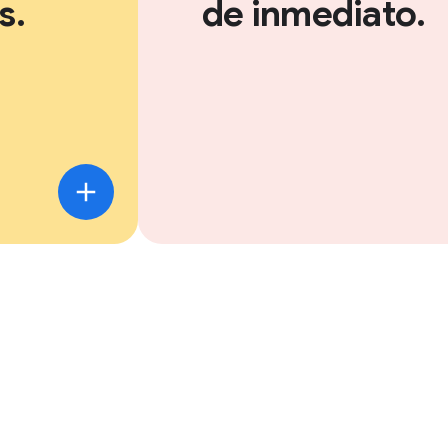
s.
de inmediato.