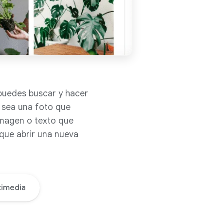
uedes buscar y hacer
 sea una foto que
imagen o texto que
 que abrir una nueva
timedia