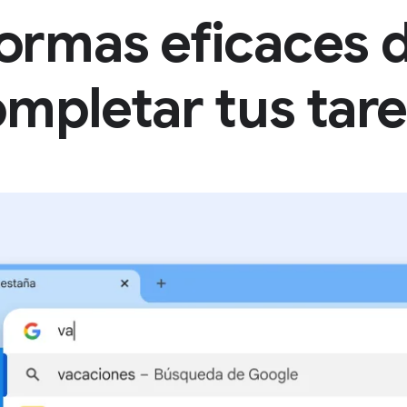
ormas eficaces 
mpletar tus tar