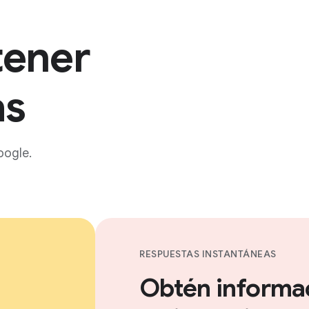
tener
as
oogle.
RESPUESTAS INSTANTÁNEAS
Obtén informa