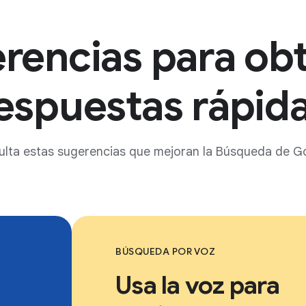
rencias para ob
espuestas rápid
lta estas sugerencias que mejoran la Búsqueda de G
BÚSQUEDA POR VOZ
Usa la voz para