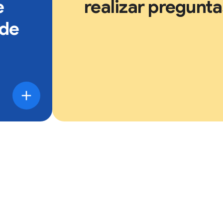
e
realizar pregunta
 de