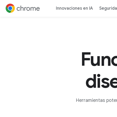
Innovaciones en IA
Segurid
Ir al contenido
Func
dis
Herramientas pote