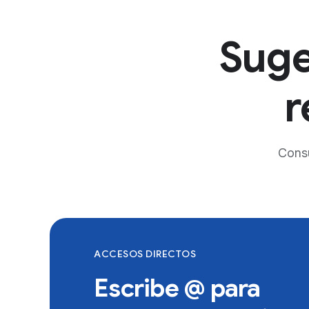
Suge
r
Consu
ACCESOS DIRECTOS
Escribe @ para