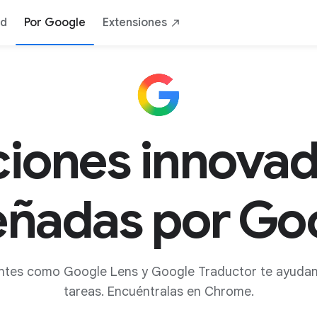
ad
Por Google
Extensiones
iones innova
eñadas por Go
ntes como Google Lens y Google Traductor te ayudan 
tareas. Encuéntralas en Chrome.