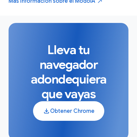
Más información sobre el Modo
IA
Lleva tu
navegador
adondequiera
que vayas
Obtener Chrome