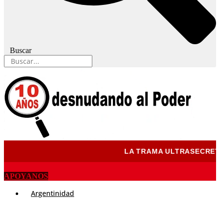
Buscar
LA TRAMA ULTRASECRETA D
APOYANOS
Argentinidad