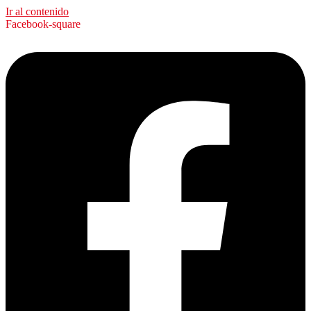
Ir al contenido
Facebook-square