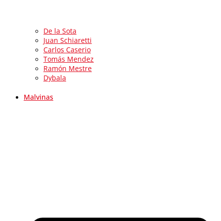
De la Sota
Juan Schiaretti
Carlos Caserio
Tomás Mendez
Ramón Mestre
Dybala
Malvinas