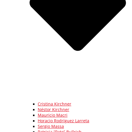
Cristina Kirchner
Néstor Kirchner
Mauricio Macri
Horacio Rodríguez Larreta
Sergio Massa
Patricia “Pato” Bullrich