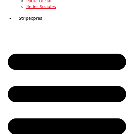
Pauta Oficial
Redes Sociales
Stripexpres