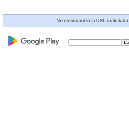
No se encontró la URL solicitada 