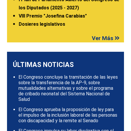
los Diputados (2025 - 2027)
VIII Premio "Josefina Carabias"
Dosieres legislativos
Ver Más
ÚLTIMAS NOTICIAS
El Congreso concluye la tramitación de las leyes
sobre la transferencia de la AP-9, sobre
mutualidades alternativas y sobre el programa
de cribado neonatal del Sistema Nacional de
Salud
El Congreso aprueba la proposición de ley para
el impulso de la inclusión laboral de las personas
con discapacidad y la remite al Senado
El Congreso impulsa su labor divulgativa con el