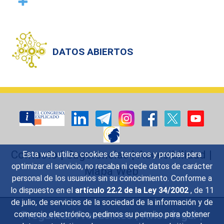
DATOS ABIERTOS
Contacto
|
Sugerencias
|
Accesibilidad
|
Esta web utiliza cookies de terceros y propias para
optimizar el servicio, no recaba ni cede datos de carácter
Mapa Web
personal de los usuarios sin su conocimiento. Conforme a
lo dispuesto en el
artículo 22.2 de la Ley 34/2002
, de 11
de julio, de servicios de la sociedad de la información y de
Preguntas Frecuentes
|
Aviso legal
|
comercio electrónico, pedimos su permiso para obtener