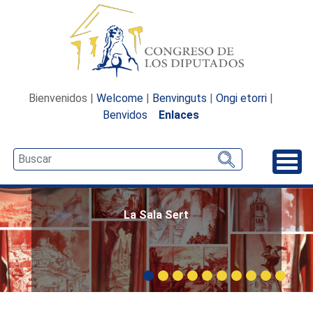
Bienvenidos |
Welcome
|
Benvinguts
|
Ongi etorri
|
Benvidos
Enlaces
Desp
La Sala Sert
Carrusel: