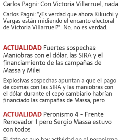
Carlos Pagni: Con Victoria Villarruel, nada
Carlos Pagni: "¿Es verdad que ahora Kikuchi y
Vargas están midiendo el encanto electoral
de Victoria Villarruel?". No, no es verdad.
ACTUALIDAD
Fuertes sospechas:
Maniobras con el dólar, las SIRA y el
financiamiento de las campañas de
Massa y Milei
Explosivas sospechas apuntan a que el pago
de coimas con las SIRA y las maniobras con
el dólar durante el cepo cambiario habrían
financiado las campañas de Massa, pero
también de Javier Milei.
ACTUALIDAD
Peronismo 4 - Frente
Renovador 1 pero Sergio Massa estuvo
con todos
El dato es que hay actividad en el peronismo