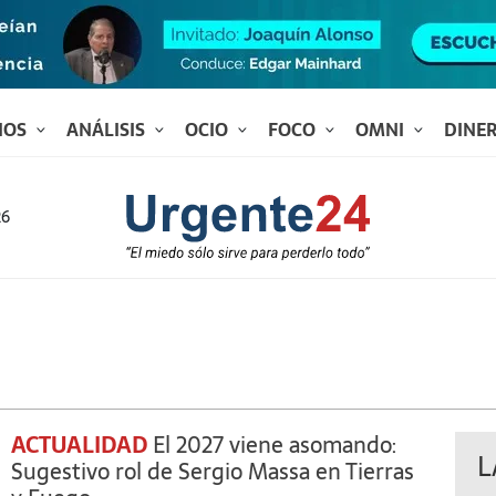
IOS
ANÁLISIS
OCIO
FOCO
OMNI
DINE
26
ACTUALIDAD
El 2027 viene asomando:
L
Sugestivo rol de Sergio Massa en Tierras