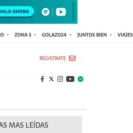
RO
ZONA $
GOLAZO24
JUNTOS BIEN
VIAJE
REGISTRATE
AS MAS LEÍDAS