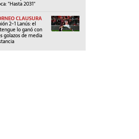
ca: "Hasta 2031"
ORNEO CLAUSURA
ión 2-1 Lanús: el
tengue lo ganó con
s golazos de media
stancia