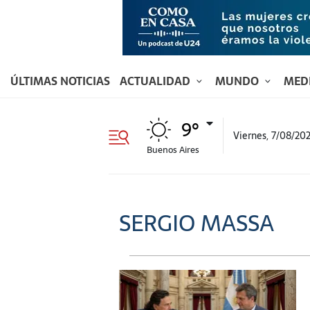
ÚLTIMAS NOTICIAS
ACTUALIDAD
MUNDO
MED
9°
Viernes, 7/08/20
Buenos Aires
SERGIO MASSA