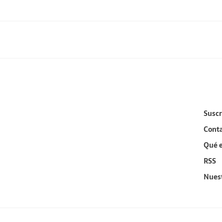
Suscr
Cont
Qué 
RSS
Nues