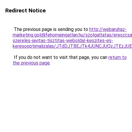
Redirect Notice
The previous page is sending you to
http://webaruhaz-
marketing.goldlifehomeingatlan.hu/szolgaltatas/ereszcsa
szereles-javitas-tisztitas-weboldal-keszites-es-
keresooptimalizalas/JTdDJTBEJTk4JUNCJUQzJTEzJ
If you do not want to visit that page, you can
return to
the previous page
.