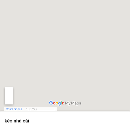
Condiciones
100 mi
kèo nhà cái