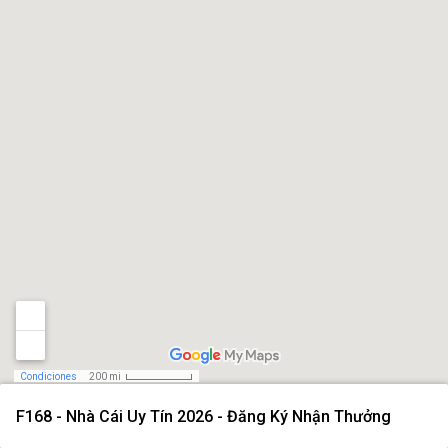
Condiciones
200 mi
F168 - Nhà Cái Uy Tín 2026 - Đăng Ký Nhận Thưởng