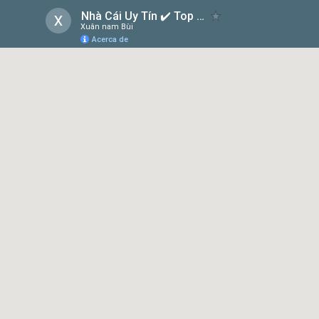
Nhà Cái Uy Tín ✔️ Top 10 Nhà Cái Uy Tín, An Toàn Nhất Năm 2026
Xuân nam Bùi
Acerca de