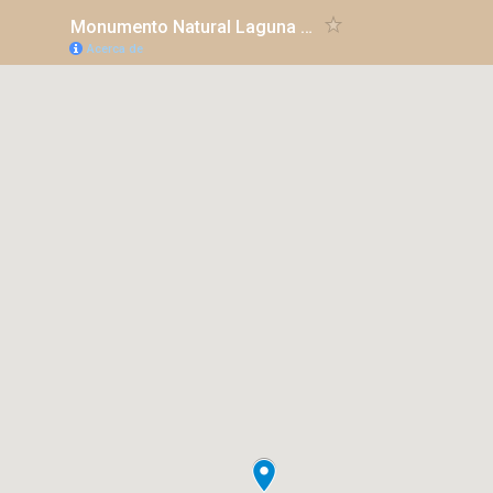
Monumento Natural Laguna de los Pozuelos
Acerca de