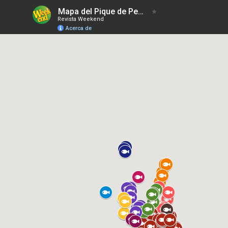
Mapa del Pique de Pesca 20-5-2022
Revista Weekend
Acerca de