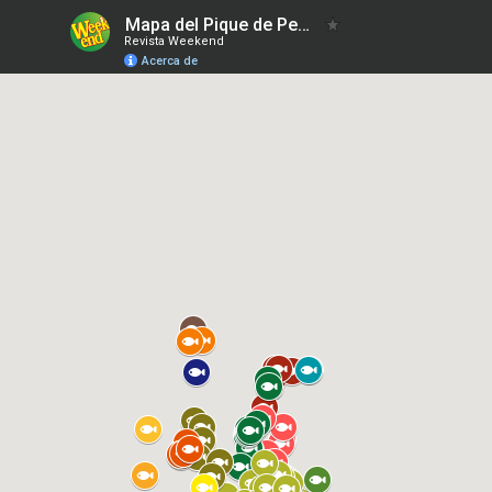
Mapa del Pique de Pesca 06-10-2023
Revista Weekend
Acerca de