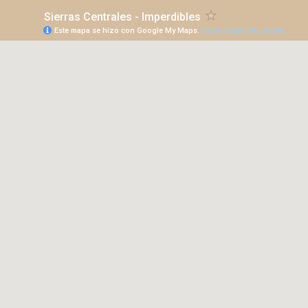
Sierras Centrales - Imperdibles
Este mapa se hizo con Google My Maps.
Cómo crear uno propio.