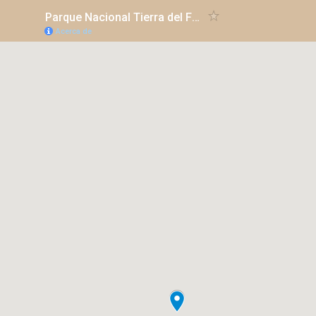
Parque Nacional Tierra del Fuego
Acerca de