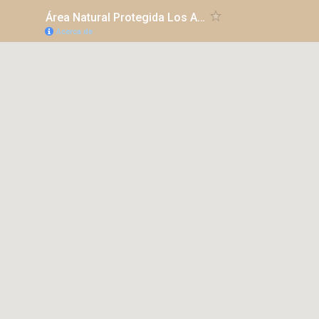
Área Natural Protegida Los Altares y Ruta Nacional 25
Acerca de