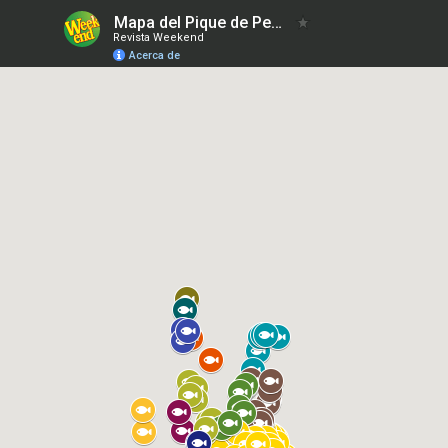
Mapa del Pique de Pesca 24-02-2023
Revista Weekend
Acerca de