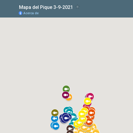
Mapa del Pique 3-9-2021
Acerca de