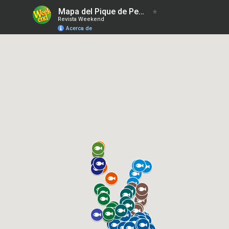
Mapa del Pique de Pesca 2-3-2023
Revista Weekend
Acerca de