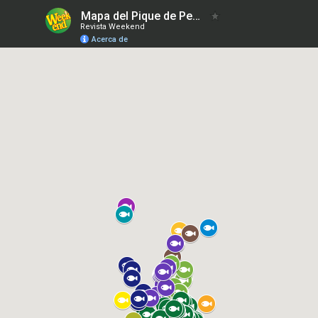
Mapa del Pique de Pesca 12-04-2024
Revista Weekend
Acerca de