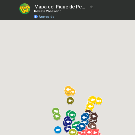
Mapa del Pique de Pesca 29/7/2022
Revista Weekend
Acerca de