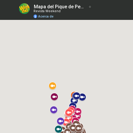
Mapa del Pique de Pesca 07/11/2025
Revista Weekend
Acerca de