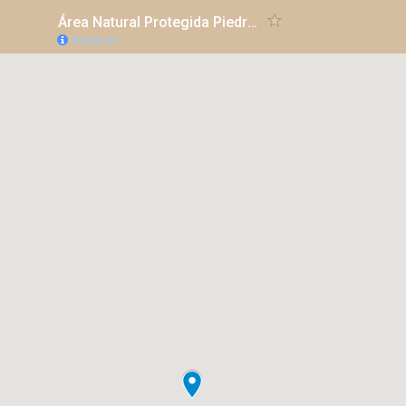
Área Natural Protegida Piedra Parada
Acerca de