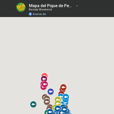
Mapa del Pique de Pesca 10-2-2023
Revista Weekend
Acerca de