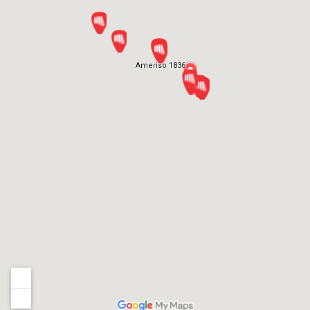
Ameriso 1836