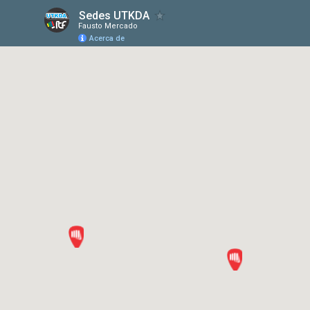
Sedes UTKDA
Fausto Mercado
Acerca de