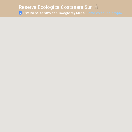
Reserva Ecológica Costanera Sur
Este mapa se hizo con Google My Maps.
Cómo crear uno propio.