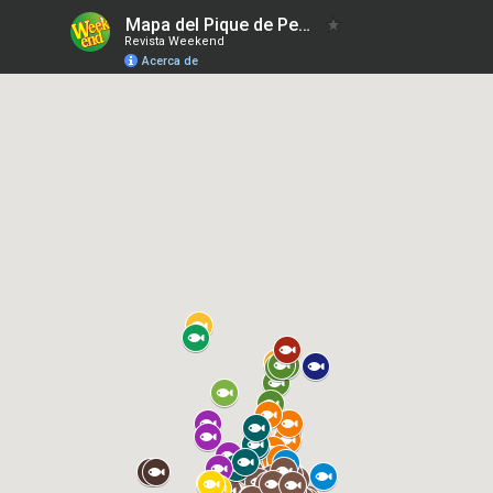
Mapa del Pique de Pesca 23-12-2022
Revista Weekend
Acerca de