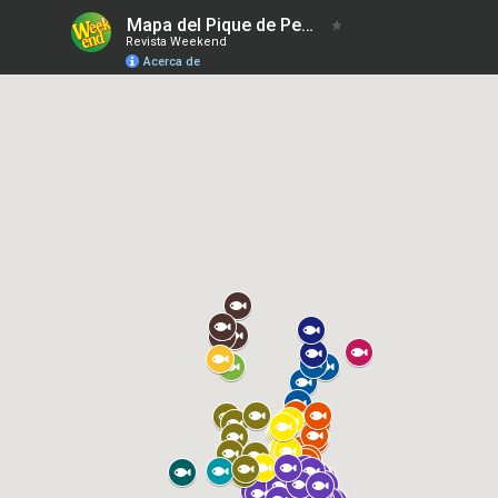
Mapa del Pique de Pesca 02-02-2024
Revista Weekend
Acerca de