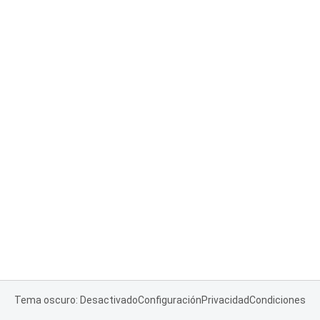
Tema oscuro: Desactivado
Configuración
Privacidad
Condiciones