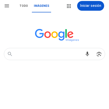
Iniciar sesión
TODO
IMÁGENES
Imágenes