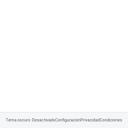
Tema oscuro: Desactivado
Configuración
Privacidad
Condiciones