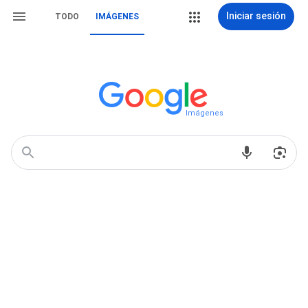
Iniciar sesión
TODO
IMÁGENES
Imágenes