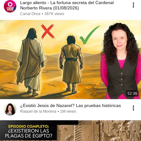
Largo aliento - La fortuna secreta del Cardenal
Norberto Rivera (01/08/2026)
Canal Once
•
387K views
52:36
¿Existió Jesús de Nazaret? Las pruebas históricas
Raquel de la Morena
•
1M views