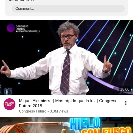
Comment...
18:00
Miguel Alcubierre | Más rápido que la luz | Congreso
Futuro 2018
Congreso Futuro
•
3.3M views