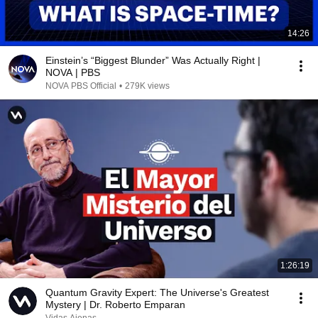
14:26
Einstein’s “Biggest Blunder” Was Actually Right |
NOVA | PBS
NOVA PBS Official
•
279K views
1:26:19
Quantum Gravity Expert: The Universe's Greatest
Mystery | Dr. Roberto Emparan