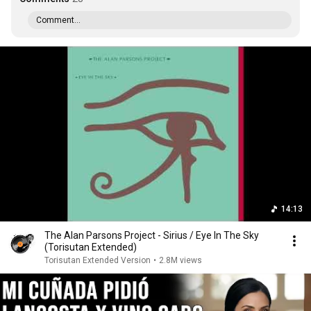
Comment...
14:13
The Alan Parsons Project - Sirius / Eye In The Sky
(Torisutan Extended)
Torisutan Extended Version
•
2.8M views