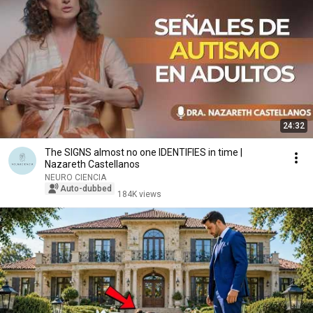
24:32
The SIGNS almost no one IDENTIFIES in time |
Nazareth Castellanos
NEURO CIENCIA
Auto-dubbed
184K views