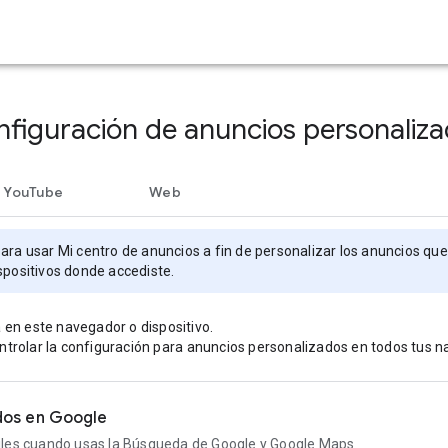
figuración de anuncios personaliz
YouTube
Web
ara usar Mi centro de anuncios a fin de personalizar los anuncios qu
spositivos donde accediste.
a en este navegador o dispositivo.
ntrolar la configuración para anuncios personalizados en todos tus n
dos en Google
iles cuando usas la Búsqueda de Google y Google Maps