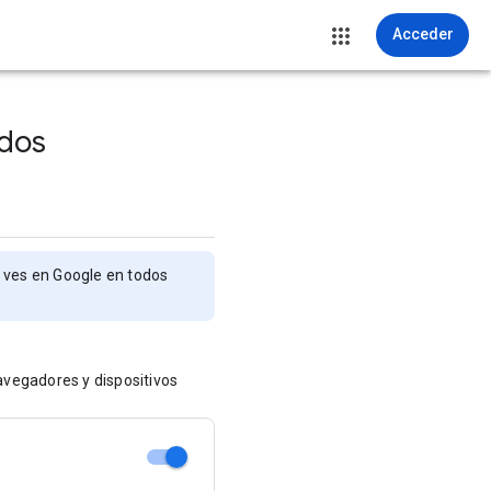
Acceder
ados
e ves en Google en todos
avegadores y dispositivos